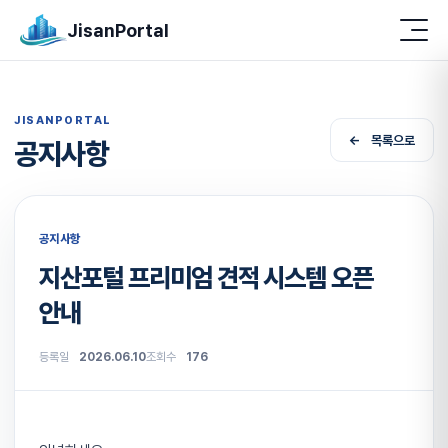
JisanPortal
JISANPORTAL
목록으로
공지사항
공지사항
지산포털 프리미엄 견적 시스템 오픈
안내
등록일
2026.06.10
조회수
176