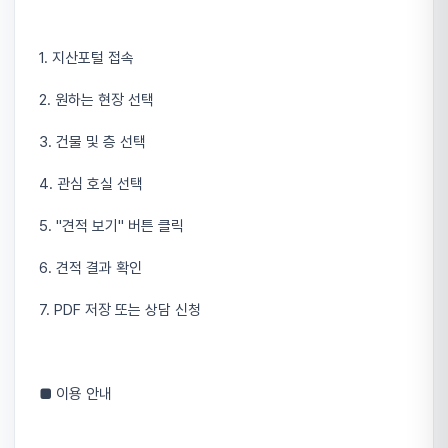
1. 지산포털 접속
2. 원하는 현장 선택
3. 건물 및 층 선택
4. 관심 호실 선택
5. "견적 보기" 버튼 클릭
6. 견적 결과 확인
7. PDF 저장 또는 상담 신청
■ 이용 안내